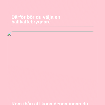
Därför bör du välja en
hällkaffebryggare
Kom ihåg att köpa denna innan du