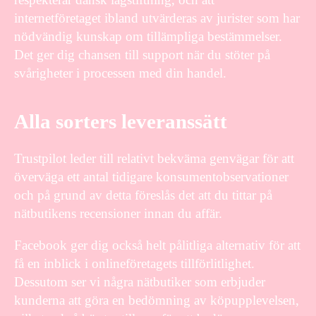
internetföretaget ibland utvärderas av jurister som har
nödvändig kunskap om tillämpliga bestämmelser.
Det ger dig chansen till support när du stöter på
svårigheter i processen med din handel.
Alla sorters leveranssätt
Trustpilot leder till relativt bekväma genvägar för att
överväga ett antal tidigare konsumentobservationer
och på grund av detta föreslås det att du tittar på
nätbutikens recensioner innan du affär.
Facebook ger dig också helt pålitliga alternativ för att
få en inblick i onlineföretagets tillförlitlighet.
Dessutom ser vi några nätbutiker som erbjuder
kunderna att göra en bedömning av köpupplevelsen,