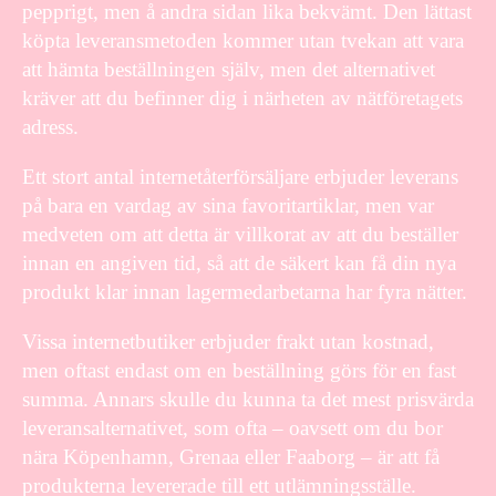
pepprigt, men å andra sidan lika bekvämt. Den lättast
köpta leveransmetoden kommer utan tvekan att vara
att hämta beställningen själv, men det alternativet
kräver att du befinner dig i närheten av nätföretagets
adress.
Ett stort antal internetåterförsäljare erbjuder leverans
på bara en vardag av sina favoritartiklar, men var
medveten om att detta är villkorat av att du beställer
innan en angiven tid, så att de säkert kan få din nya
produkt klar innan lagermedarbetarna har fyra nätter.
Vissa internetbutiker erbjuder frakt utan kostnad,
men oftast endast om en beställning görs för en fast
summa. Annars skulle du kunna ta det mest prisvärda
leveransalternativet, som ofta – oavsett om du bor
nära Köpenhamn, Grenaa eller Faaborg – är att få
produkterna levererade till ett utlämningsställe.