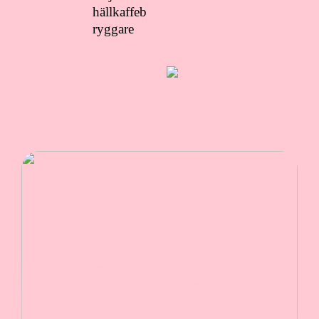
hällkaffeb
ryggare