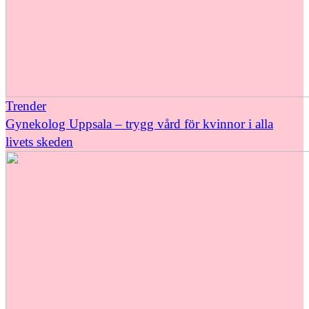
Trender
Gynekolog Uppsala – trygg vård för kvinnor i alla
livets skeden