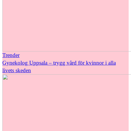
Trender
Gynekolog Uppsala – trygg vård för kvinnor i alla
livets skeden