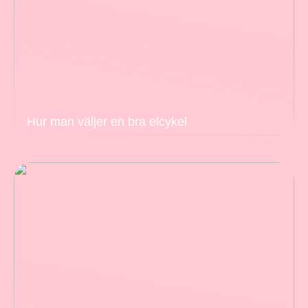
Hur man väljer en bra elcykel