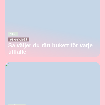
STIL
03/06/2023
Så väljer du rätt bukett för varje
tillfälle