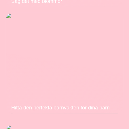
Säg det med blommor
Hitta den perfekta barnvakten för dina barn