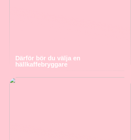
Därför bör du välja en
hällkaffebryggare