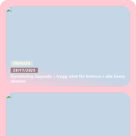
TRENDER
28/11/2025
Gynekolog Uppsala – trygg vård för kvinnor i alla livets
skeden