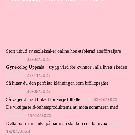
Stort utbud av sexleksaker online hos etablerad återförsäljare
Trender
02/04/2026
Gynekolog Uppsala – trygg vård för kvinnor i alla livets skeden
Trender
28/11/2025
Så hittar du den perfekta klänningen som bröllopsgäst
Trender
30/08/2023
Stil
03/06/2023
Så väljer du rätt bukett för varje tillfälle
De viktigaste skönhetsprodukterna att möta sommaren med
Skönhet
19/04/2023
Barn
Detta bör man tänka på när man ska köpa en barnvagn
19/04/2023