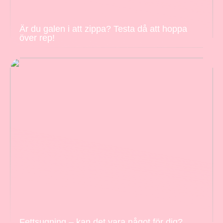
Är du galen i att zippa? Testa då att hoppa
över rep!
Fettsugning – kan det vara något för dig?