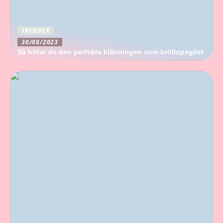
TRENDER
30/08/2023
Så hittar du den perfekta klänningen som bröllopsgäst