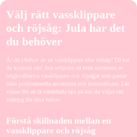
Välj rätt vassklippare
och röjsåg: Jula har det
du behöver
Är du i behov av en vassklippare eller röjsåg? Då har
du kommit rätt! Jula erbjuder ett brett sortiment av
högkvalitativa vassklippare och röjsågar som passar
både professionella användare och hemmafixare. Läs
vidare för att få värdefulla tips på hur du väljer rätt
verktyg för dina behov.
Förstå skillnaden mellan en
vassklippare och röjsåg