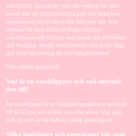
vältrimmat. Genom att välja rätt verktyg för dina
behov kan du effektivt klippa gräs och skära bort
vegetationen på ett säkert och bekvämt sätt. Jula
erbjuder ett brett utbud av högkvalitativa
vassklippare och röjsågar som passar alla användare
och budgetar. Besök Julas hemsida eller butik idag
och hitta rätt verktyg för ditt trädgårdsarbete!
Ofte stillede spørgsmål
Vad är en vassklippare och vad används
den till?
En vassklippare är en trädgårdsapparat som används
för att klippa och ta bort vass eller annat högt gräs
som är svårt att nå med en vanlig gräsklippare.
Vilka funktioner och egenskaper bör man