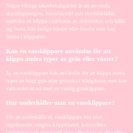
Några viktiga säkerhetsåtgärder är att använda
skyddsglasögon, hörselskydd och skyddskläder,
undvika att klippa i närheten av människor och hålla
sig borta från farliga hinder eller hinder som kan
fastna i klipparen.
Kan en vassklippare användas för att
klippa andra typer av gräs eller växter?
Ja, en vassklippare kan användas för att klippa andra
typer av högt gräs eller grönska i trädgården som kan
vara svårt att nå med en vanlig gräsklippare.
Hur underhåller man en vassklippare?
För att underhålla en vassklippare bör man
regelbundet rengöra klippbladet, kontrollera
smörjning och eventuellt slipa eller byta ut slöa eller