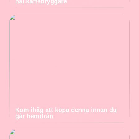
hällkaffebryggare
Kom ihåg att köpa denna innan du
går hemifrån