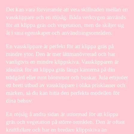
Det kan vara förvirrande att veta skillnaden mellan en
vassklippare och en röjsåg. Båda verktygen används
för att klippa gräs och vegetation, men de skiljer sig
åt i sina egenskaper och användningsområden.
En vassklippare är perfekt för att klippa gräs på
mindre ytor. Den är mer lättmanövrerad och har
vanligtvis en mindre klippskiva. Vassklipparen är
idealisk för att klippa gräs längs kanterna på din
trädgård eller runt blommor och buskar. Jula erbjuder
ett brett utbud av vassklippare i olika prisklasser och
märken, så du kan hitta den perfekta modellen för
dina behov.
En röjsåg å andra sidan är utformad för att klippa
gräs och vegetation på större områden. Den är oftast
kraftfullare och har en bredare klippskiva än