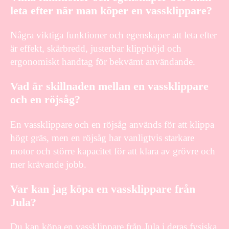
leta efter när man köper en vassklippare?
Några viktiga funktioner och egenskaper att leta efter
är effekt, skärbredd, justerbar klipphöjd och
ergonomiskt handtag för bekvämt användande.
Vad är skillnaden mellan en vassklippare
och en röjsåg?
En vassklippare och en röjsåg används för att klippa
högt gräs, men en röjsåg har vanligtvis starkare
motor och större kapacitet för att klara av grövre och
mer krävande jobb.
Var kan jag köpa en vassklippare från
Jula?
Du kan köpa en vassklippare från Jula i deras fysiska