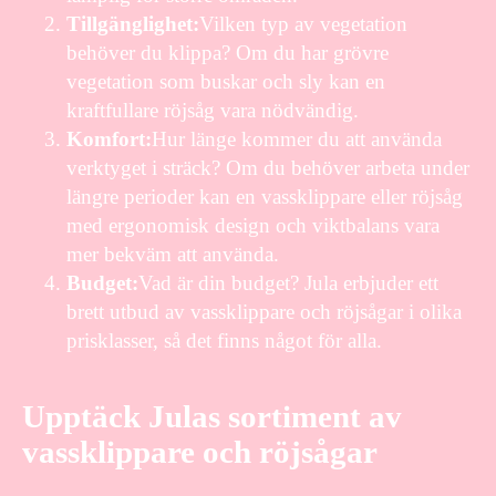
Tillgänglighet:
Vilken typ av vegetation
behöver du klippa? Om du har grövre
vegetation som buskar och sly kan en
kraftfullare röjsåg vara nödvändig.
Komfort:
Hur länge kommer du att använda
verktyget i sträck? Om du behöver arbeta under
längre perioder kan en vassklippare eller röjsåg
med ergonomisk design och viktbalans vara
mer bekväm att använda.
Budget:
Vad är din budget? Jula erbjuder ett
brett utbud av vassklippare och röjsågar i olika
prisklasser, så det finns något för alla.
Upptäck Julas sortiment av
vassklippare och röjsågar