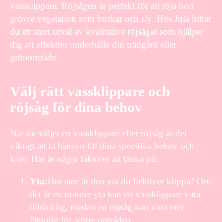
vassklippare. Röjsågen är perfekt för att röja bort
grövre vegetation som buskar och sly. Hos Jula hittar
du ett stort urval av kvalitativa röjsågar som hjälper
dig att effektivt underhålla din trädgård eller
grönområde.
Välj rätt vassklippare och
röjsåg för dina behov
När du väljer en vassklippare eller röjsåg är det
viktigt att ta hänsyn till dina specifika behov och
krav. Här är några faktorer att tänka på:
Yta:
Hur stor är den yta du behöver klippa? Om
det är en mindre yta kan en vassklippare vara
tillräcklig, medan en röjsåg kan vara mer
lämplig för större områden.