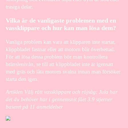
trasiga delar.
Vilka är de vanligaste problemen med en
vassklippare och hur kan man lösa dem?
Vanliga problem kan vara att klipparen inte startar,
klippbladet fastnar eller att motorn blir överhettad.
För att lösa dessa problem bör man kontrollera
bränslenivån, se till att klippbladet inte är igensatt
med gräs och låta motorn svalna innan man försöker
starta den igen.
Artiklen Välj rätt vassklippare och röjsåg: Jula har
det du behöver har i gennemsnit fået
3.9
stjerner
baseret på
11
anmeldelser