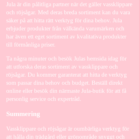
Jula är din pålitliga partner när det gäller vassklippare
och röjsågar. Med deras breda sortiment kan du vara
säker på att hitta rätt verktyg för dina behov. Jula
erbjuder produkter från välkända varumärken och
har även ett eget sortiment av kvalitativa produkter
till förmånliga priser.
Ta några minuter och besök Julas hemsida idag för
att utforska deras sortiment av vassklippare och
röjsågar. Du kommer garanterat att hitta de verktyg
som passar dina behov och budget. Beställ direkt
online eller besök din närmaste Jula-butik för att få
personlig service och expertråd.
Summering
Vassklippare och röjsågar är oumbärliga verktyg för
att hålla din trädgård eller grönområde snyggt och