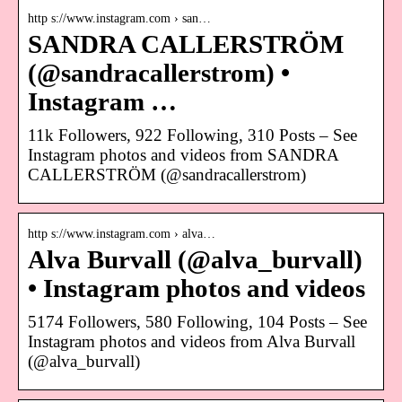
http s://www.instagram.com › san…
SANDRA CALLERSTRÖM
(@sandracallerstrom) •
Instagram …
11k Followers, 922 Following, 310 Posts – See
Instagram photos and videos from SANDRA
CALLERSTRÖM (@sandracallerstrom)
http s://www.instagram.com › alva…
Alva Burvall (@alva_burvall)
• Instagram photos and videos
5174 Followers, 580 Following, 104 Posts – See
Instagram photos and videos from Alva Burvall
(@alva_burvall)