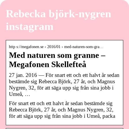
Rebecka björk-nygren
instagram
http s://megafonen.se › 2016/01 › med-naturen-som-gra…
Med naturen som granne –
Megafonen Skellefteå
27 jan. 2016 — För snart ett och ett halvt år sedan
bestämde sig Rebecca Björk, 27 år, och Magnus
Nygren, 32, för att säga upp sig från sina jobb i
Umeå, …
För snart ett och ett halvt år sedan bestämde sig
Rebecca Björk, 27 år, och Magnus Nygren, 32,
för att säga upp sig från sina jobb i Umeå, packa