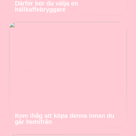
Därför bör du välja en
hällkaffebryggare
Kom ihåg att köpa denna innan du
går hemifrån