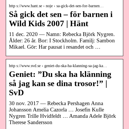
http s://www.hant.se › noje › sa-gick-det-sen-for-barnen…
Så gick det sen – för barnen i
Wild Kids 2007 | Hänt
11 dec. 2020 — Namn: Rebecka Björk Nygren.
Ålder: 26 år. Bor: I Stockholm. Familj: Sambon
Mikael. Gör: Har pausat i resandet och …
http s://www.svd.se › geniet-du-ska-ha-klanning-sa-jag-ka…
Geniet: ”Du ska ha klänning
så jag kan se dina trosor!” |
SvD
30 nov. 2017 — Rebecka Pershagen Anna
Johansson Amelia Cazorla … Josefin Kulle
Nygren Trille Hvidfeldt … Amanda Adele Björk
Therese Sandersson