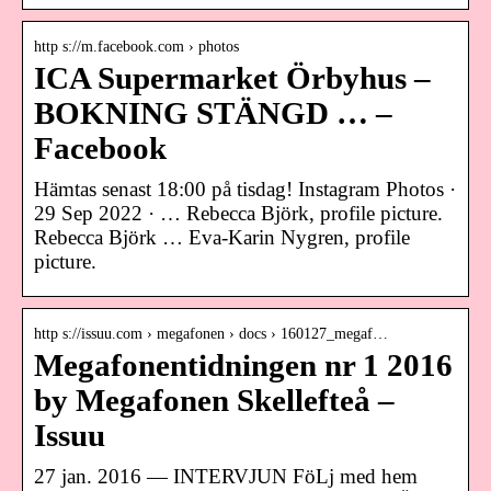
http s://m.facebook.com › photos
ICA Supermarket Örbyhus –
BOKNING STÄNGD … –
Facebook
Hämtas senast 18:00 på tisdag! Instagram Photos ·
29 Sep 2022 · … Rebecca Björk, profile picture.
Rebecca Björk … Eva-Karin Nygren, profile
picture.
http s://issuu.com › megafonen › docs › 160127_megaf…
Megafonentidningen nr 1 2016
by Megafonen Skellefteå –
Issuu
27 jan. 2016 — INTERVJUN FöLj med hem