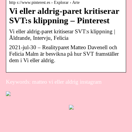
http s://www.pinterest.es › Explorar › Arte
Vi eller aldrig-paret kritiserar
SVT:s klippning – Pinterest
Vi eller aldrig-paret kritiserar SVT:s klippning |
Åldrande, Intervju, Felicia
2021-jul-30 – Realityparet Matteo Davenell och
Felicia Malm är besvikna på hur SVT framställer
dem i Vi eller aldrig.
Keywords: matteo vi eller aldrig instagram