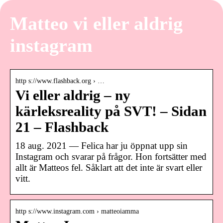
Matteo vi eller aldrig
instagram
http s://www.flashback.org › …
Vi eller aldrig – ny
kärleksreality på SVT! – Sidan
21 – Flashback
18 aug. 2021 — Felica har ju öppnat upp sin
Instagram och svarar på frågor. Hon fortsätter med
allt är Matteos fel. Såklart att det inte är svart eller
vitt.
http s://www.instagram.com › matteoiamma