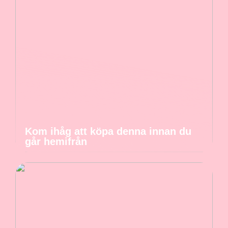
Kom ihåg att köpa denna innan du
går hemifrån