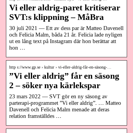
Vi eller aldrig-paret kritiserar
SVT:s klippning – MåBra
30 juli 2021 — Ett av dess par är Matteo Davenell
och Felicia Malm, båda 21 år. Felicia lade nyligen
ut en lång text på Instagram där hon berättar att
hon …
http s://www.gp.se › kultur › vi-eller-aldrig-får-en-säsong-…
”Vi eller aldrig” får en säsong
2 – söker nya kärlekspar
23 mars 2022 — SVT gör en ny säsong av
parterapi-programmet ”Vi eller aldrig”. … Matteo
Davenell och Felicia Malm menade att deras
relation framställdes …