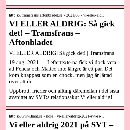
http s://tramsfrans.aftonbladet.se › 2021/08 › vi-eller-ald…
VI ELLER ALDRIG: Så gick
det! – Tramsfrans –
Aftonbladet
VI ELLER ALDRIG: Så gick det! | Tramsfrans
19 aug. 2021 — I eftertexterna fick vi dock veta
att Felicia och Matteo inte längre är ett par. Det
kom knappast som en chock, men jag är lättad
över att de …
Uppbrott, frierier och allting däremellan i det sista
avsnittet av SVT:s relationsakut Vi eller aldrig!
http s://www.hant.se › noje › vi-eller-aldrig-2021-svt-sa-…
Vi eller aldrig 2021 på SVT –