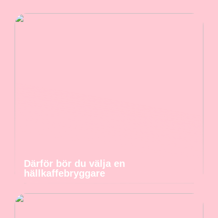
Därför bör du välja en
hällkaffebryggare