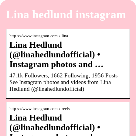
Lina hedlund instagram
http s://www.instagram.com › lina…
Lina Hedlund
(@linahedlundofficial) •
Instagram photos and …
47.1k Followers, 1662 Following, 1956 Posts –
See Instagram photos and videos from Lina
Hedlund (@linahedlundofficial)
http s://www.instagram.com › reels
Lina Hedlund
(@linahedlundofficial) •