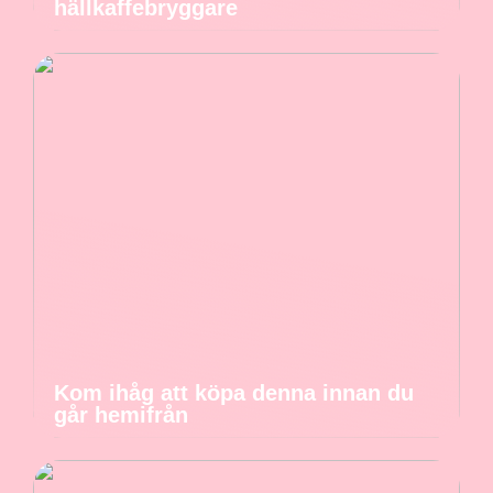
hällkaffebryggare
Kom ihåg att köpa denna innan du
går hemifrån