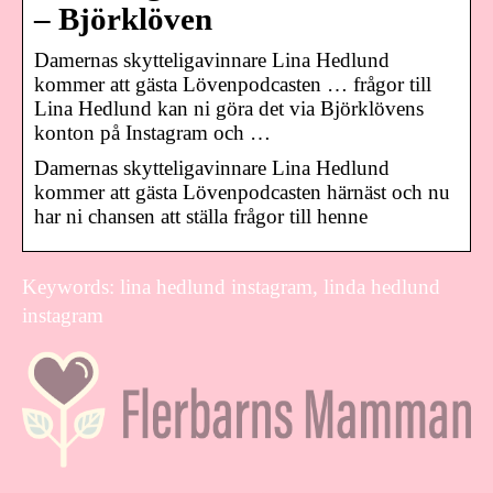
– Björklöven
Damernas skytteligavinnare Lina Hedlund
kommer att gästa Lövenpodcasten … frågor till
Lina Hedlund kan ni göra det via Björklövens
konton på Instagram och …
Damernas skytteligavinnare Lina Hedlund
kommer att gästa Lövenpodcasten härnäst och nu
har ni chansen att ställa frågor till henne
Keywords: lina hedlund instagram, linda hedlund
instagram