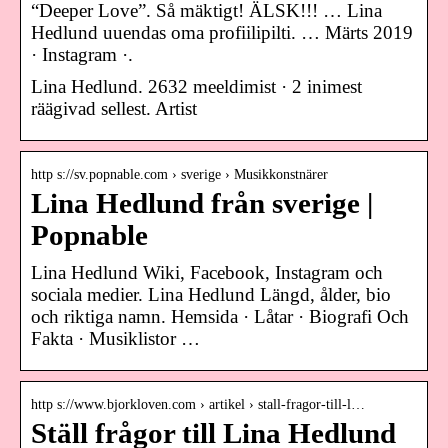
“Deeper Love”. Så mäktigt! ÄLSK!!! … Lina
Hedlund uuendas oma profiilipilti. … Märts 2019
· Instagram ·.
Lina Hedlund. 2632 meeldimist · 2 inimest
räägivad sellest. Artist
http s://sv.popnable.com › sverige › Musikkonstnärer
Lina Hedlund från sverige |
Popnable
Lina Hedlund Wiki, Facebook, Instagram och
sociala medier. Lina Hedlund Längd, ålder, bio
och riktiga namn. Hemsida · Låtar · Biografi Och
Fakta · Musiklistor …
http s://www.bjorkloven.com › artikel › stall-fragor-till-l…
Ställ frågor till Lina Hedlund