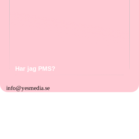
Har jag PMS?
info@yesmedia.se