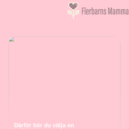
Därför bör du välja en