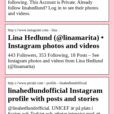
following. This Account is Private. Already
follow linahedlund? Log in to see their photos
and videos.
http s://www.instagram.com › lina…
Lina Hedlund (@linamarita) •
Instagram photos and videos
443 Followers, 353 Following, 18 Posts – See
Instagram photos and videos from Lina Hedlund
(@linamarita)
http s://www.picuki.com › profile › linahedlundofficial
linahedlundofficial Instagram
profile with posts and stories
@linahedlundofficial. UNICEF är på plats i
Syrien och Turkiet och arbetar intensivt med att