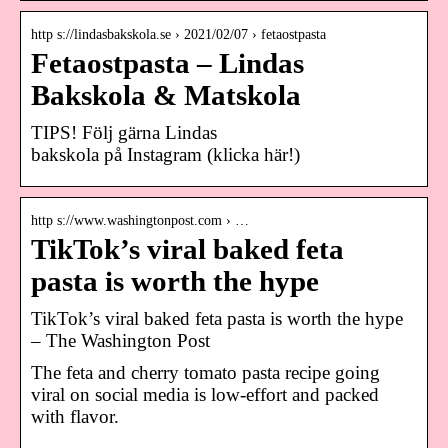
http s://lindasbakskola.se › 2021/02/07 › fetaostpasta
Fetaostpasta – Lindas
Bakskola & Matskola
TIPS! Följ gärna Lindas
bakskola på Instagram (klicka här!)
http s://www.washingtonpost.com › …
TikTok’s viral baked feta
pasta is worth the hype
TikTok’s viral baked feta pasta is worth the hype
– The Washington Post
The feta and cherry tomato pasta recipe going
viral on social media is low-effort and packed
with flavor.