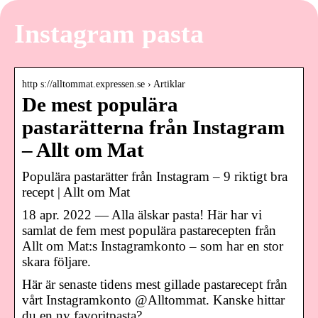
Instagram pasta
http s://alltommat.expressen.se › Artiklar
De mest populära
pastarätterna från Instagram
– Allt om Mat
Populära pastarätter från Instagram – 9 riktigt bra
recept | Allt om Mat
18 apr. 2022 — Alla älskar pasta! Här har vi
samlat de fem mest populära pastarecepten från
Allt om Mat:s Instagramkonto – som har en stor
skara följare.
Här är senaste tidens mest gillade pastarecept från
vårt Instagramkonto @Alltommat. Kanske hittar
du en ny favoritpasta?