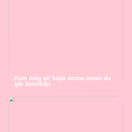
Kom ihåg att köpa denna innan du
går hemifrån