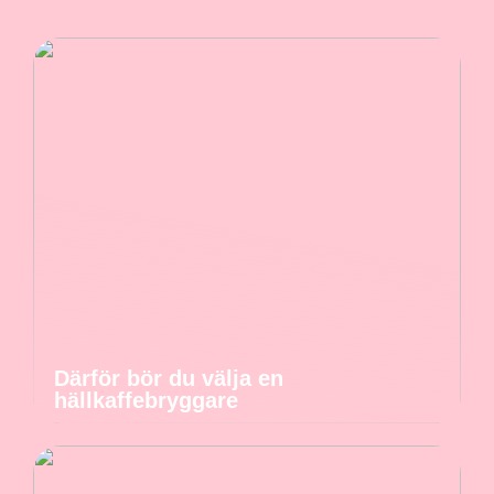
Därför bör du välja en
hällkaffebryggare